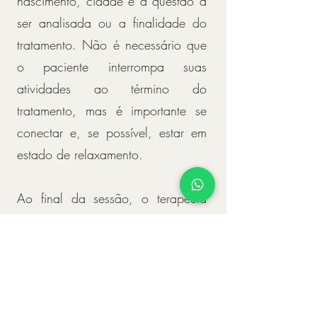
nascimento, cidade e a questão a
ser analisada ou a finalidade do
tratamento. Não é necessário que
o paciente interrompa suas
atividades ao término do
tratamento, mas é importante se
conectar e, se possível, estar em
estado de relaxamento.
Ao final da sessão, o terapeuta
enviará um relatório em áudio
sobre o resultado das Mesas
Radiônicas e todo o tratamento
realizado.